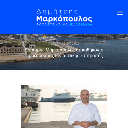
5 ΔΕΚΕΜΒΡΊΟΥ, 2023
Δημήτρης Μαρκόπουλος σε καθήκοντα
Προέδρου της Εξεταστικής Επιτροπής