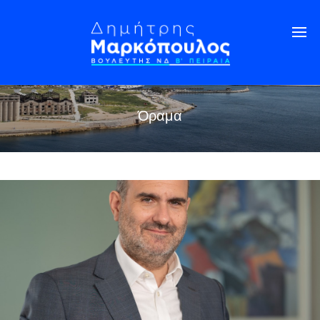
Όραμα