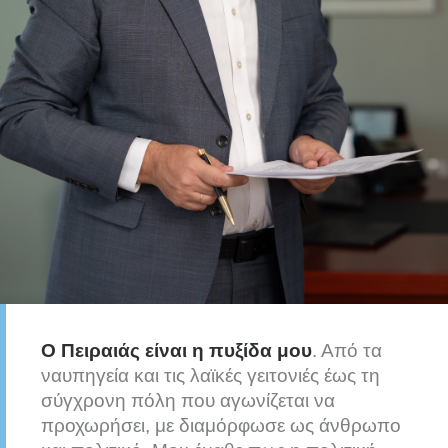
Ο Πειραιάς είναι η πυξίδα μου
. Από τα
ναυπηγεία και τις λαϊκές γειτονιές έως τη
σύγχρονη πόλη που αγωνίζεται να
προχωρήσει, με διαμόρφωσε ως άνθρωπο